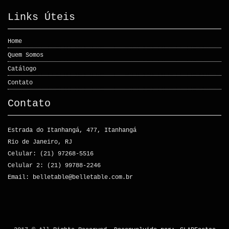
Links Úteis
Home
Quem Somos
Catálogo
Contato
Contato
Estrada do Itanhangá, 477, Itanhangá
Rio de Janeiro, RJ
Celular: (21) 97268-5516
Celular 2: (21) 99788-2246
Email: belletable@belletable.com.br