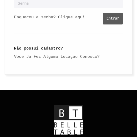
Esqueceu a senha?
Clique aqui
Entrar
Não possui cadastro?
Você Já Fez Alguma Locação Conosco?