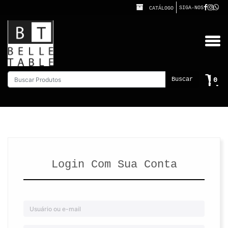
SIGA-NOS
CATÁLOGO
0
Buscar
Login Com Sua Conta