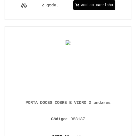
2 qtde.
Add ao carrinho
PORTA DOCES COBRE E VIDRO 2 andares
Código:
988137