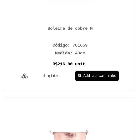
Boleira de cobre M
Código:
701659
Medida:
40cm
R$216.00 unit.
1 qtde.
Add ao carrinho