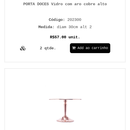
PORTA DOCES Vidro com aro cobre alto
Código:
202300
Medida:
diam 30cm alt 2
R$57.00 unit.
2 qtde.
Add ao carrinho