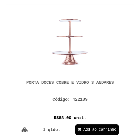
PORTA DOCES COBRE E VIDRO 3 ANDARES
Código:
422189
R$88.00 unit.
1 qtde.
Add ao carrinho