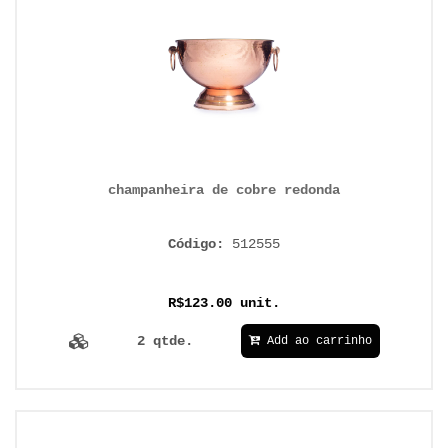
champanheira de cobre redonda
Código:
512555
R$123.00 unit.
2 qtde.
Add ao carrinho