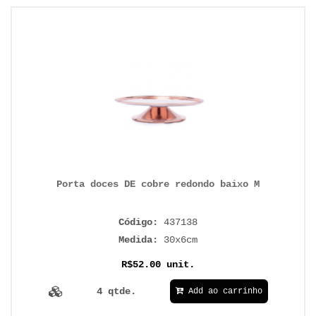
Porta doces DE cobre redondo baixo M
Código:
437138
Medida:
30x6cm
R$52.00 unit.
4 qtde.
Add ao carrinho