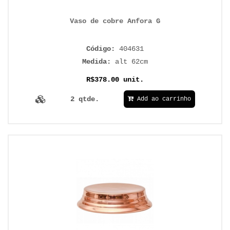
Vaso de cobre Anfora G
Código:
404631
Medida:
alt 62cm
R$378.00 unit.
2 qtde.
Add ao carrinho