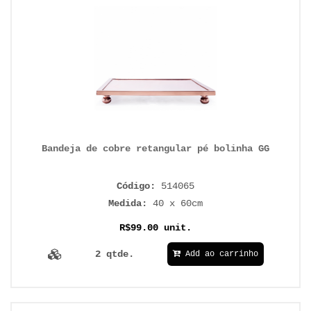
Bandeja de cobre retangular pé bolinha GG
Código:
514065
Medida:
40 x 60cm
R$99.00 unit.
2 qtde.
Add ao carrinho