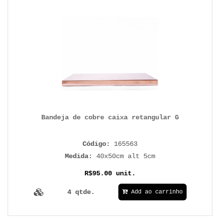
Bandeja de cobre caixa retangular G
Código:
165563
Medida:
40x50cm alt 5cm
R$95.00 unit.
4 qtde.
Add ao carrinho