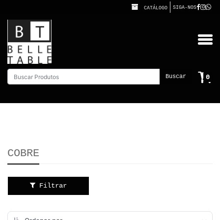
SIGA-NOS
CATÁLOGO
0
Buscar
COBRE
Filtrar