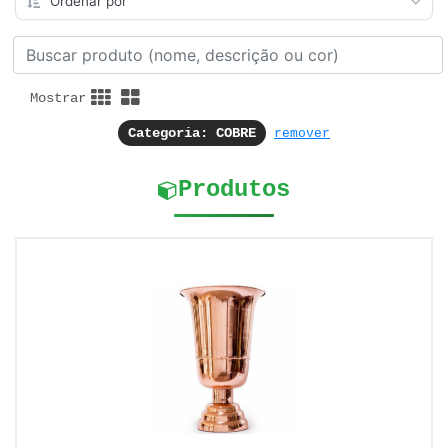
Mostrar
Categoria: COBRE
remover
Produtos