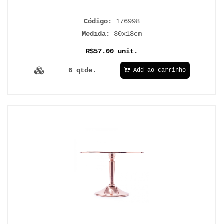
Código:
176998
Medida:
30x18cm
R$57.00 unit.
6 qtde.
Add ao carrinho