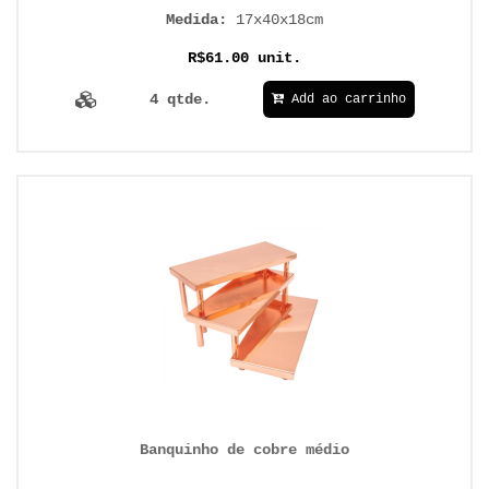
Medida:
17x40x18cm
R$61.00 unit.
4 qtde.
Add ao carrinho
Banquinho de cobre médio