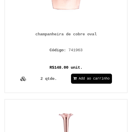
champanheira de cobre oval
Código:
741963
R$148.00 unit.
2 qtde.
Add ao carrinho