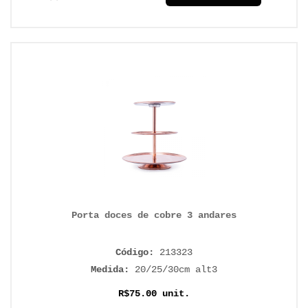
Porta doces de cobre 3 andares
Código:
213323
Medida:
20/25/30cm alt3
R$75.00 unit.