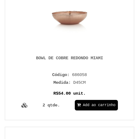
BOWL DE COBRE REDONDO MIAMI
Código:
686058
Medida:
D45CM
R$54.00 unit.
2 qtde.
Add ao carrinho