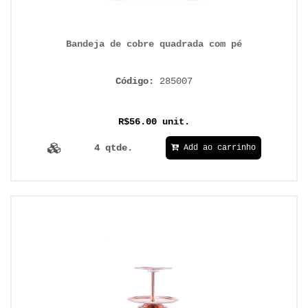
Bandeja de cobre quadrada com pé
Código:
285007
R$56.00 unit.
4 qtde.
Add ao carrinho