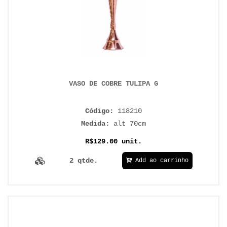
VASO DE COBRE TULIPA G
Código:
118210
Medida:
alt 70cm
R$129.00 unit.
2 qtde.
Add ao carrinho