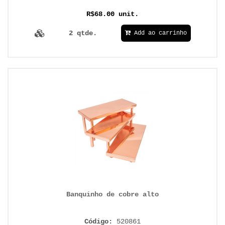
R$68.00 unit.
2 qtde.
Add ao carrinho
Banquinho de cobre alto
Código:
520861