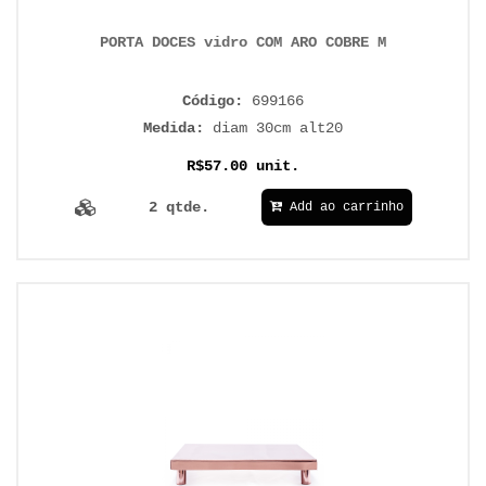
PORTA DOCES vidro COM ARO COBRE M
Código:
699166
Medida:
diam 30cm alt20
R$57.00 unit.
2 qtde.
Add ao carrinho