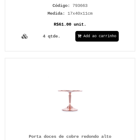
Código:
793663
Medida:
17x40x11cm
R$61.00 unit.
4 qtde.
Add ao carrinho
Porta doces de cobre redondo alto