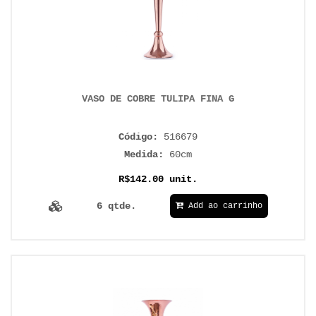
VASO DE COBRE TULIPA FINA G
Código:
516679
Medida:
60cm
R$142.00 unit.
6 qtde.
Add ao carrinho