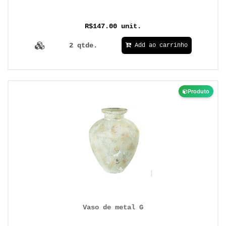
R$147.00 unit.
2 qtde.
Add ao carrinho
Produto
Vaso de metal G