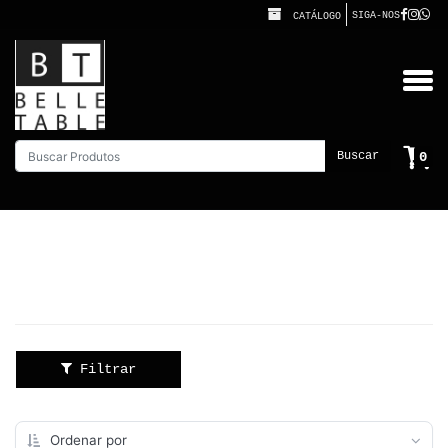
SIGA-NOS
CATÁLOGO
0
Buscar
Filtrar