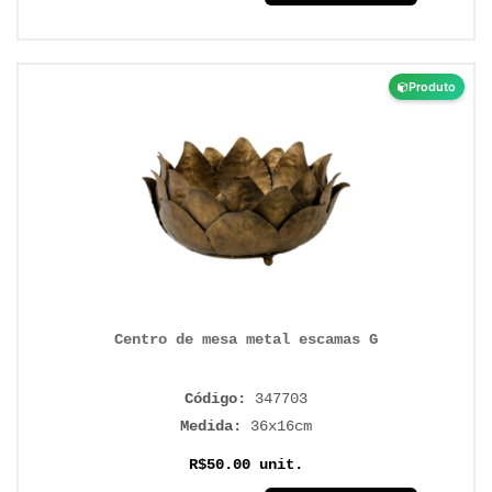
Produto
Centro de mesa metal escamas G
Código:
347703
Medida:
36x16cm
R$50.00 unit.