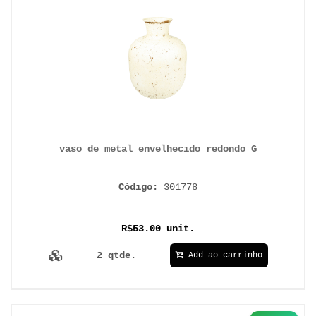
vaso de metal envelhecido redondo G
Código:
301778
R$53.00 unit.
2 qtde.
Add ao carrinho