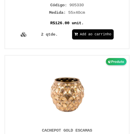
Código:
905330
Medida:
55x40cm
R$126.00 unit.
2 qtde.
Add ao carrinho
Produto
CACHEPOT GOLD ESCAMAS