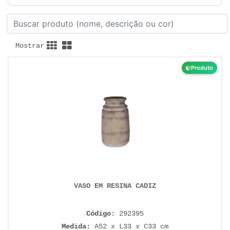
Mostrar
Produto
VASO EM RESINA CADIZ
Código:
292395
Medida:
A52 x L33 x C33 cm