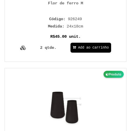
Flor de ferro M
Código:
926249
Medida:
24x18cm
R$45.00 unit.
2 qtde.
Add ao carrinho
Produto