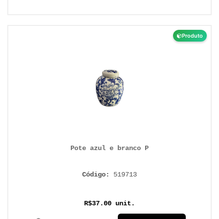
Produto
Pote azul e branco P
Código:
519713
R$37.00 unit.