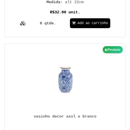
Medida:
alt 22cm
R$32.00 unit.
8 qtde.
Add ao carrinho
Produto
vasinho decor azul e branco