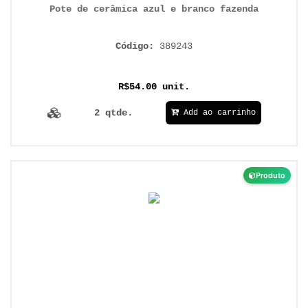
Pote de cerâmica azul e branco fazenda
Código:
389243
R$54.00 unit.
2 qtde.
Add ao carrinho
Produto