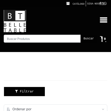
SIGA-NOS
CATÁLOGO
0
Buscar
Filtrar