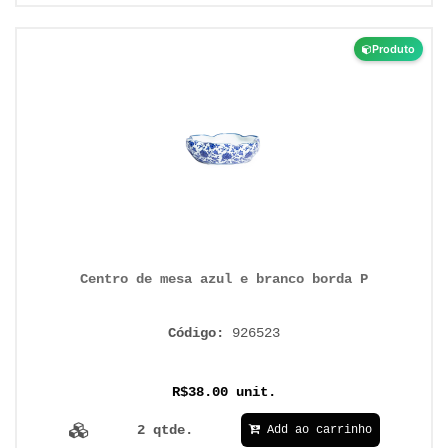
Produto
Centro de mesa azul e branco borda P
Código:
926523
R$38.00 unit.
2 qtde.
Add ao carrinho