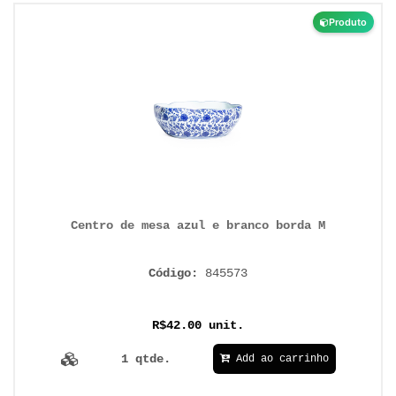
Produto
Centro de mesa azul e branco borda M
Código:
845573
R$42.00 unit.
1 qtde.
Add ao carrinho