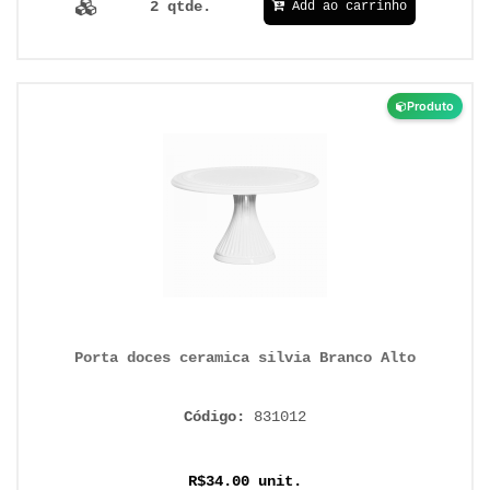
2 qtde.
Add ao carrinho
Produto
Porta doces ceramica silvia Branco Alto
Código:
831012
R$34.00 unit.