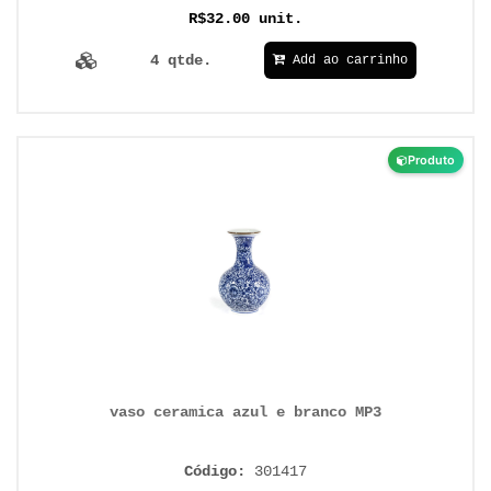
R$32.00 unit.
4 qtde.
Add ao carrinho
Produto
vaso ceramica azul e branco MP3
Código:
301417