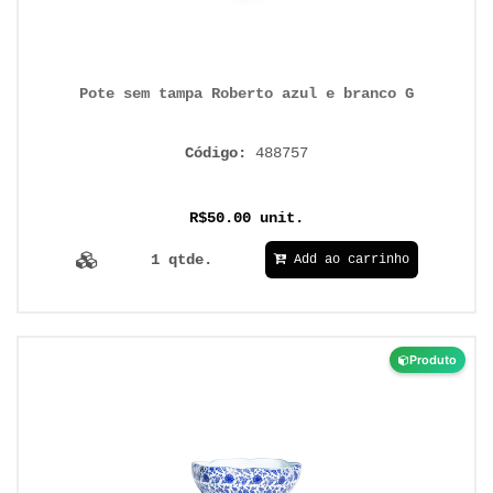
Pote sem tampa Roberto azul e branco G
Código:
488757
R$50.00 unit.
1 qtde.
Add ao carrinho
Produto