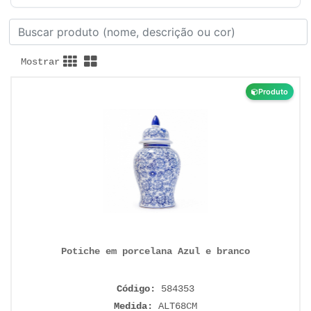
Mostrar
Produto
Potiche em porcelana Azul e branco
Código:
584353
Medida:
ALT68CM